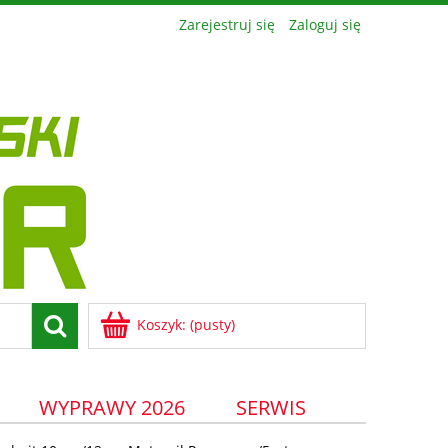
Zarejestruj się
Zaloguj się
Koszyk:
(pusty)
WYPRAWY 2026
SERWIS