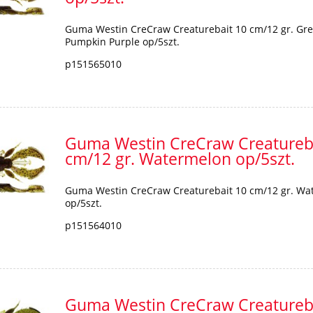
Guma Westin CreCraw Creaturebait 10 cm/12 gr. Gr
Pumpkin Purple op/5szt.
p151565010
Guma Westin CreCraw Creatureb
cm/12 gr. Watermelon op/5szt.
Guma Westin CreCraw Creaturebait 10 cm/12 gr. Wa
op/5szt.
p151564010
Guma Westin CreCraw Creatureb