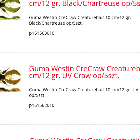
cm/12 gr. Black/Chartreuse op/5s
Guma Westin CreCraw Creaturebait 10 cm/12 gr.
Black/Chartreuse op/5szt.
p151563010
Guma Westin CreCraw Creatureb
cm/12 gr. UV Craw op/5szt.
Guma Westin CreCraw Creaturebait 10 cm/12 gr. UV
op/5szt.
p151562010