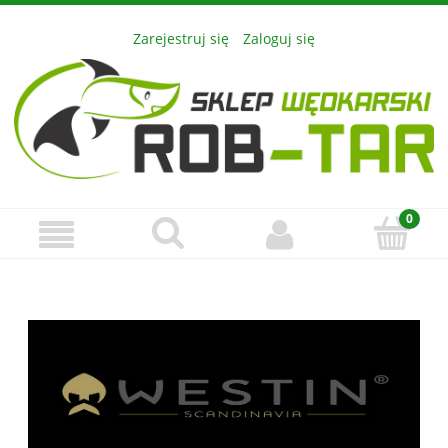
Zarejestruj się
Zaloguj się