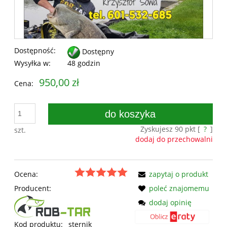
Dostępność:
Dostępny
Wysyłka w:
48 godzin
950,00 zł
Cena:
do koszyka
Zyskujesz
90
pkt [
?
]
szt.
dodaj do przechowalni
Ocena:
zapytaj o produkt
Producent:
poleć znajomemu
dodaj opinię
Kod produktu:
sternik