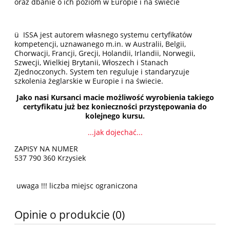
oraz dbanie o ich poziom w Europie i na świecie
ü ISSA jest autorem własnego systemu certyfikatów
kompetencji, uznawanego m.in. w Australii, Belgii,
Chorwacji, Francji, Grecji, Holandii, Irlandii, Norwegii,
Szwecji, Wielkiej Brytanii, Włoszech i Stanach
Zjednoczonych. System ten reguluje i standaryzuje
szkolenia żeglarskie w Europie i na świecie.
Jako nasi Kursanci macie możliwość wyrobienia takiego
certyfikatu już bez konieczności przystępowania do
kolejnego kursu.
...jak dojechać...
ZAPISY NA NUMER
537 790 360 Krzysiek
uwaga !!! liczba miejsc ograniczona
Opinie o produkcie (0)