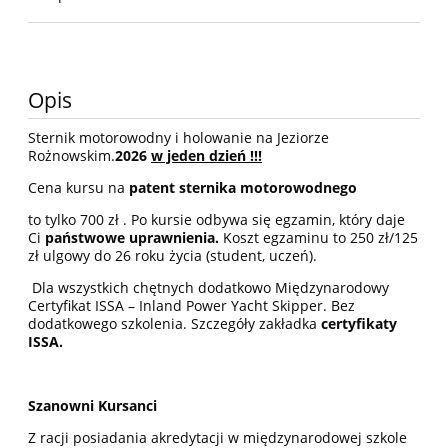
Opis
Sternik motorowodny i holowanie na Jeziorze
Rożnowskim.
2026
w jeden dzień !!!
Cena kursu na
patent sternika motorowodnego
to tylko 700 zł . Po kursie odbywa się egzamin, który daje
Ci
państwowe uprawnienia.
Koszt egzaminu to 250 zł/125
zł ulgowy do 26 roku życia (student, uczeń).
Dla wszystkich chętnych dodatkowo Międzynarodowy
Certyfikat ISSA – Inland Power Yacht Skipper. Bez
dodatkowego szkolenia. Szczegóły zakładka
certyfikaty
ISSA.
Szanowni Kursanci
Z racji posiadania akredytacji w międzynarodowej szkole