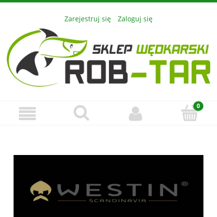
Zarejestruj się
Zaloguj się