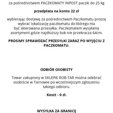
za pośrednictwem PACZKOMATY INPOST paczki do 25 kg
przedpłata na konto 22 zł
wybierając dostawę za pośrednictwem Paczkomatu proszę
wybrać lokalizację paczkomatu do którego ma
być skierowana przesyłka. Paczkomatem wysyłamy
asortyment gdzie najdłuższy bok nie przekracza 64cm.
PROSIMY SPRAWDZAĆ PRZESYŁKI ZARAZ PO WYJĘCIU Z
PACZKOMATU.
ODBIÓR OSOBISTY
Towar zakupiony w SKLEPIE ROB-TAR można odebrać
osobiście w Tarnowie po wcześniejszym zgłoszeniu
takiego odbioru.
Koszt - 0 zł.
WYSYŁKA ZA GRANICĘ