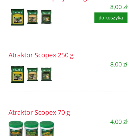
8,00 zł
do koszyka
Atraktor Scopex 250 g
8,00 zł
Atraktor Scopex 70 g
4,00 zł