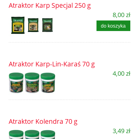
Atraktor Karp Specjal 250 g
8,00 zł
do koszyka
Atraktor Karp-Lin-Karaś 70 g
4,00 zł
Atraktor Kolendra 70 g
3,49 zł