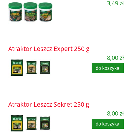
3,49 zł
Atraktor Leszcz Expert 250 g
8,00 zł
do koszyka
Atraktor Leszcz Sekret 250 g
8,00 zł
do koszyka