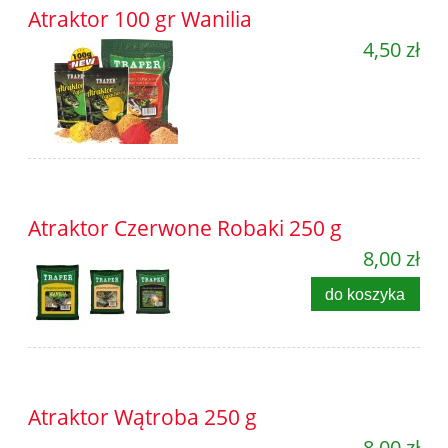
Atraktor 100 gr Wanilia
4,50 zł
Atraktor Czerwone Robaki 250 g
8,00 zł
do koszyka
Atraktor Wątroba 250 g
8,00 zł