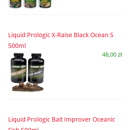
Liquid Prologic X-Raise Black Ocean S
500ml
48,00 zł
Liquid Prologic Bait Improver Oceanic
Fish 500ml