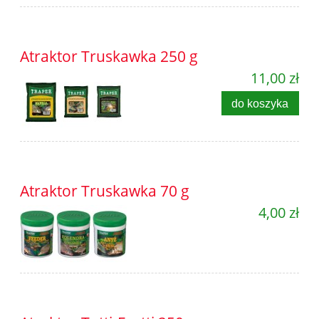
Atraktor Truskawka 250 g
11,00 zł
do koszyka
Atraktor Truskawka 70 g
4,00 zł