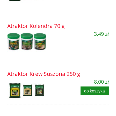
Atraktor Kolendra 70 g
3,49 zł
Atraktor Krew Suszona 250 g
8,00 zł
do koszyka