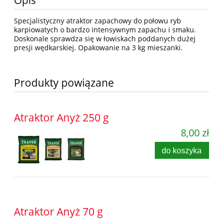
Opis
Specjalistyczny atraktor zapachowy do połowu ryb
karpiowatych o bardzo intensywnym zapachu i smaku.
Doskonale sprawdza się w łowiskach poddanych dużej
presji wędkarskiej. Opakowanie na 3 kg mieszanki.
Produkty powiązane
Atraktor Anyż 250 g
8,00 zł
do koszyka
Atraktor Anyż 70 g