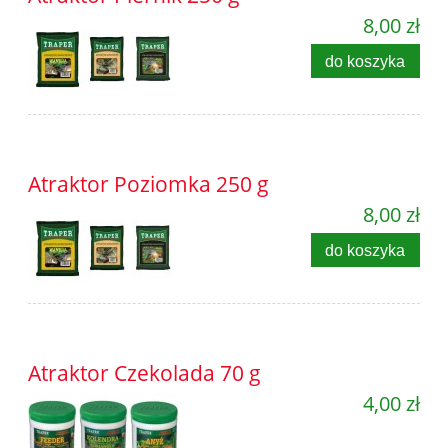
8,00 zł
do koszyka
Atraktor Poziomka 250 g
8,00 zł
do koszyka
Atraktor Czekolada 70 g
4,00 zł