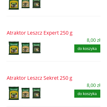
Atraktor Leszcz Expert 250 g
8,00 zł
do koszyka
Atraktor Leszcz Sekret 250 g
8,00 zł
do koszyka