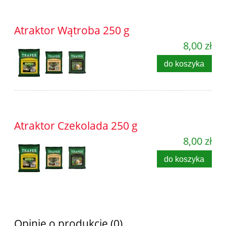
Atraktor Wątroba 250 g
8,00 zł
do koszyka
Atraktor Czekolada 250 g
8,00 zł
do koszyka
Opinie o produkcie (0)