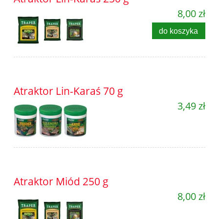
8,00 zł
do koszyka
Atraktor Lin-Karaś 70 g
3,49 zł
Atraktor Miód 250 g
8,00 zł