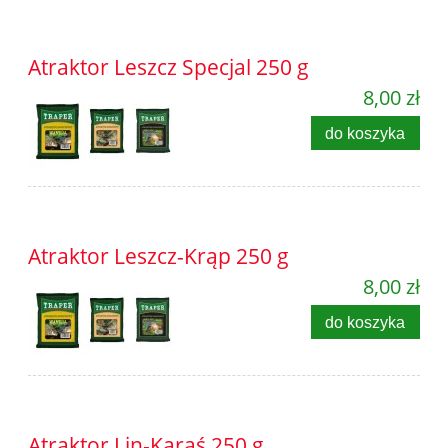
Atraktor Leszcz Specjal 250 g
8,00 zł
do koszyka
Atraktor Leszcz-Krąp 250 g
8,00 zł
do koszyka
Atraktor Lin-Karaś 250 g