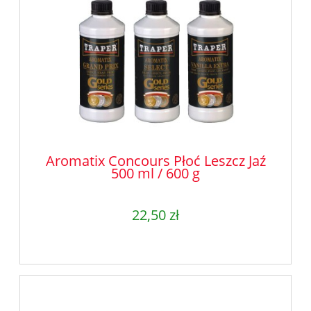
Aromatix Concours Płoć Leszcz Jaź
500 ml / 600 g
22,50 zł