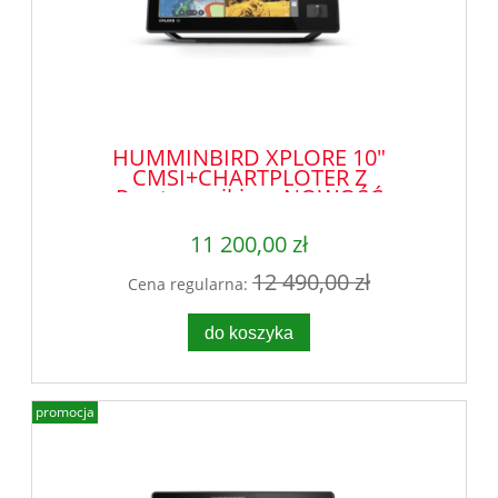
HUMMINBIRD XPLORE 10"
CMSI+CHARTPLOTER Z
Przetwornikiem NOWOŚĆ
11 200,00 zł
12 490,00 zł
Cena regularna:
do koszyka
promocja