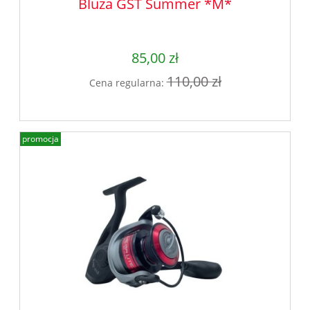
Bluza GST Summer *M*
85,00 zł
110,00 zł
Cena regularna:
promocja