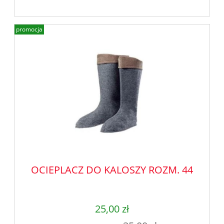
promocja
OCIEPLACZ DO KALOSZY ROZM. 44
25,00 zł