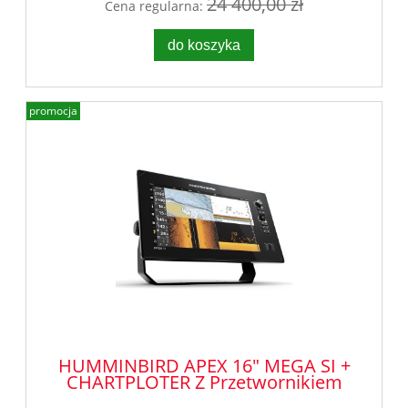
24 400,00 zł
Cena regularna:
do koszyka
promocja
HUMMINBIRD APEX 16" MEGA SI +
CHARTPLOTER Z Przetwornikiem