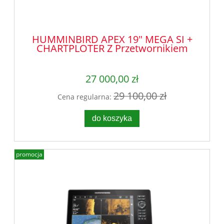
HUMMINBIRD APEX 19" MEGA SI +
CHARTPLOTER Z Przetwornikiem
27 000,00 zł
29 100,00 zł
Cena regularna:
do koszyka
promocja