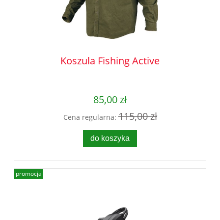
Koszula Fishing Active
85,00 zł
115,00 zł
Cena regularna:
do koszyka
promocja