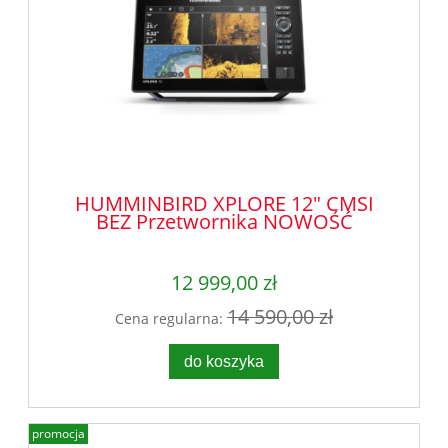
HUMMINBIRD XPLORE 12" CMSI
BEZ Przetwornika NOWOŚĆ
12 999,00 zł
14 590,00 zł
Cena regularna:
do koszyka
promocja