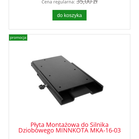
35,00 zł
Cena regularna:
do koszyka
promocja
Płyta Montażowa do Silnika
Dziobowego MINNKOTA MKA-16-03