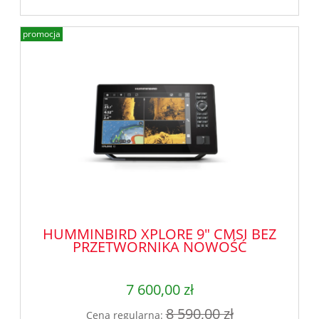
promocja
HUMMINBIRD XPLORE 9" CMSI BEZ
PRZETWORNIKA NOWOŚĆ
7 600,00 zł
8 590,00 zł
Cena regularna: