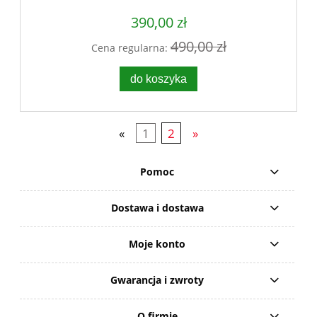
390,00 zł
490,00 zł
Cena regularna:
do koszyka
«
1
2
»
Pomoc
Dostawa i dostawa
Moje konto
Gwarancja i zwroty
O firmie