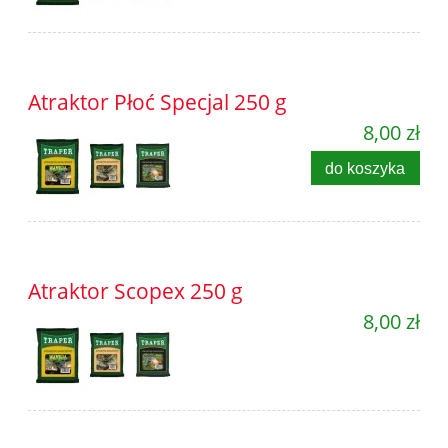
Atraktor Płoć Specjal 250 g
8,00 zł
do koszyka
Atraktor Scopex 250 g
8,00 zł