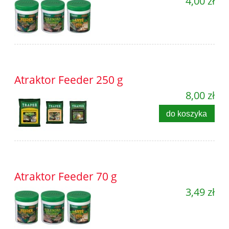
4,00 zł
Atraktor Feeder 250 g
8,00 zł
do koszyka
Atraktor Feeder 70 g
3,49 zł