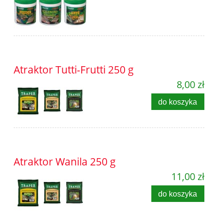
Atraktor Tutti-Frutti 250 g
8,00 zł
do koszyka
Atraktor Wanila 250 g
11,00 zł
do koszyka