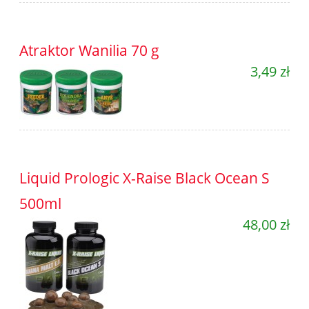
Atraktor Wanilia 70 g
3,49 zł
Liquid Prologic X-Raise Black Ocean S
500ml
48,00 zł