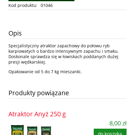
Kod produktu:
01046
Opis
Specjalistyczny atraktor zapachowy do połowu ryb
karpiowatych o bardzo intensywnym zapachu i smaku.
Doskonale sprawdza się w łowiskach poddanych dużej
presji wędkarskiej.
Opakowanie od 5 do 7 kg mieszanki.
Produkty powiązane
Atraktor Anyż 250 g
8,00 zł
do koszyka