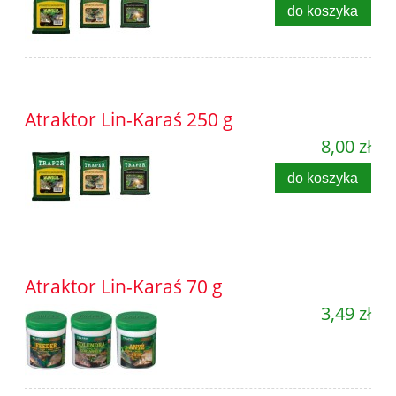
do koszyka
Atraktor Lin-Karaś 250 g
8,00 zł
do koszyka
Atraktor Lin-Karaś 70 g
3,49 zł