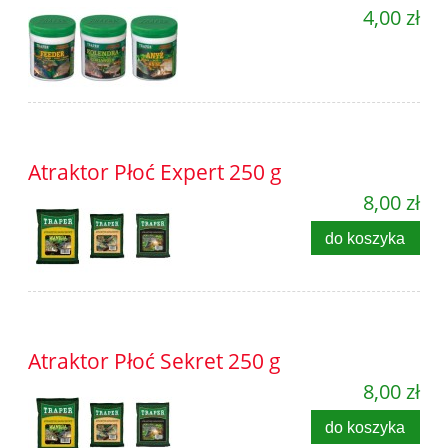
4,00 zł
Atraktor Płoć Expert 250 g
8,00 zł
do koszyka
Atraktor Płoć Sekret 250 g
8,00 zł
do koszyka