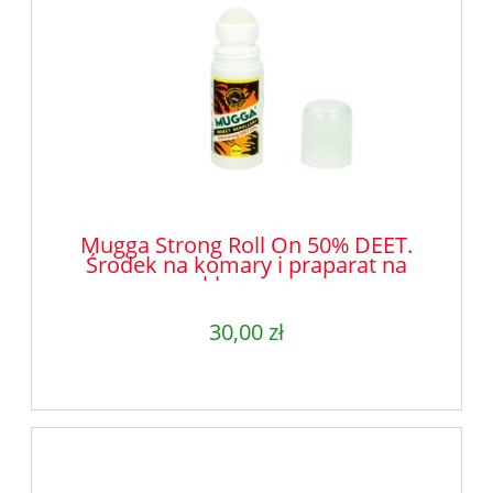
Mugga Strong Roll On 50% DEET.
Środek na komary i praparat na
kleszcze.
30,00 zł