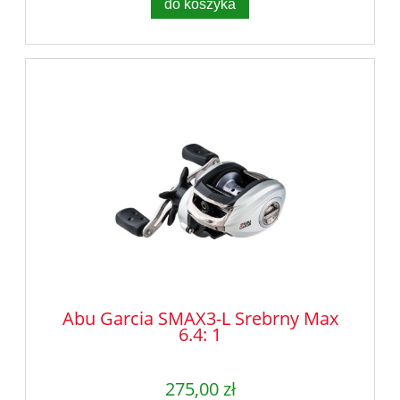
do koszyka
Abu Garcia SMAX3-L Srebrny Max
6.4: 1
275,00 zł