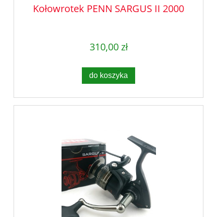
Kołowrotek PENN SARGUS II 2000
310,00 zł
do koszyka