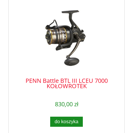
PENN Battle BTL III LCEU 7000
KOŁOWROTEK
830,00 zł
do koszyka