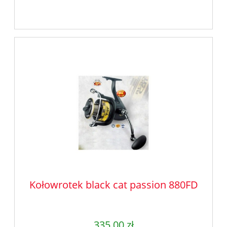
Kołowrotek black cat passion 880FD
335,00 zł