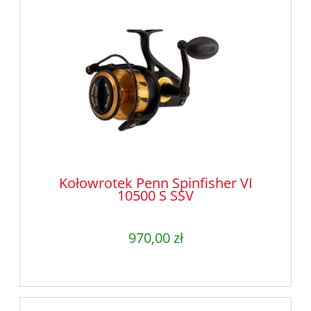
Kołowrotek Penn Spinfisher VI
10500 S SSV
970,00 zł