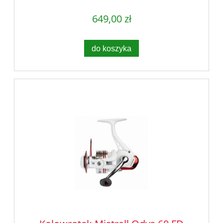
649,00 zł
do koszyka