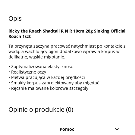
Opis
Ricky the Roach Shadtail R N R 10cm 28g Sinking Official
Roach 1szt
Ta przynęta zaczyna pracować natychmiast po kontakcie z
wodą, a wachlujący ogon dodatkowo wprawia korpus w
delikatne, wąskie migotanie.
• Zoptymalizowana elastyczność
• Realistyczne oczy
• Płetwa pracująca w każdej prędkości
• Smukły korpus zaprojektowany aby migotać
• Ręcznie malowane kolorowe szczegóły
Opinie o produkcie (0)
Pomoc