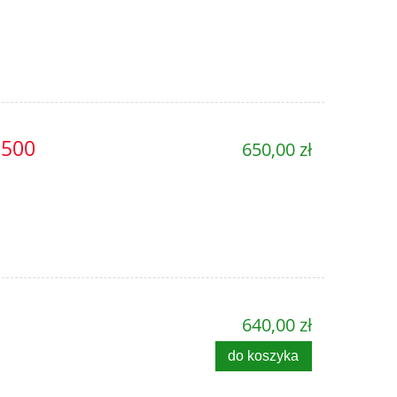
3500
650,00 zł
640,00 zł
do koszyka