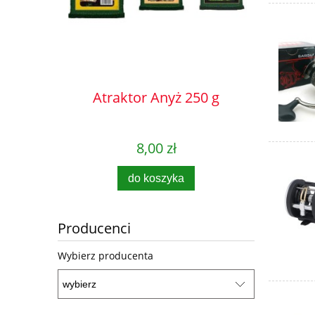
Atraktor Anyż 250 g
Atrak
8,00 zł
do koszyka
Producenci
Wybierz producenta