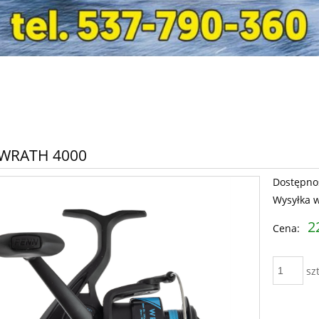
WRATH 4000
Dostępno
Wysyłka 
2
Cena:
szt