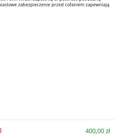
hmiastowe zabezpieczenie przed cofaniem zapewniają
0
400,00 zł