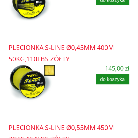
PLECIONKA S-LINE Ø0,45MM 400M
50KG,110LBS ŻÓŁTY
145,00 zł
do koszyka
PLECIONKA S-LINE Ø0,55MM 450M