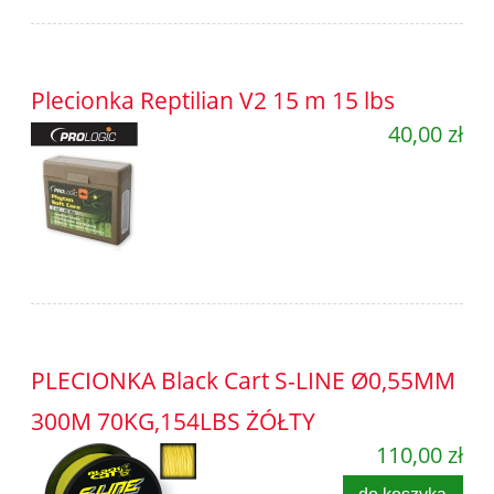
Plecionka Reptilian V2 15 m 15 lbs
40,00 zł
PLECIONKA Black Cart S-LINE Ø0,55MM
300M 70KG,154LBS ŻÓŁTY
110,00 zł
do koszyka