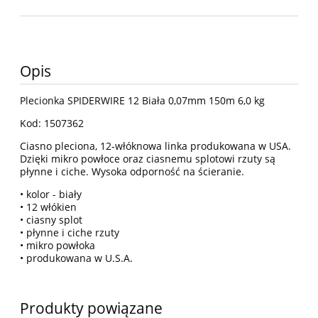
Opis
Plecionka SPIDERWIRE 12 Biała 0,07mm 150m 6,0 kg
Kod: 1507362
Ciasno pleciona, 12-włóknowa linka produkowana w USA.
Dzięki mikro powłoce oraz ciasnemu splotowi rzuty są
płynne i ciche. Wysoka odporność na ścieranie.
• kolor - biały
• 12 włókien
• ciasny splot
• płynne i ciche rzuty
• mikro powłoka
• produkowana w U.S.A.
Produkty powiązane