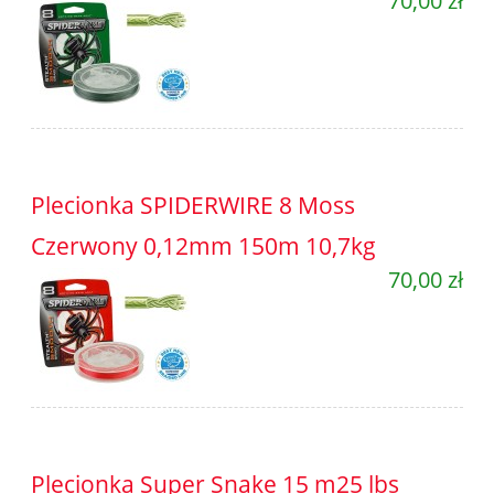
70,00 zł
Plecionka SPIDERWIRE 8 Moss
Czerwony 0,12mm 150m 10,7kg
70,00 zł
Plecionka Super Snake 15 m25 lbs