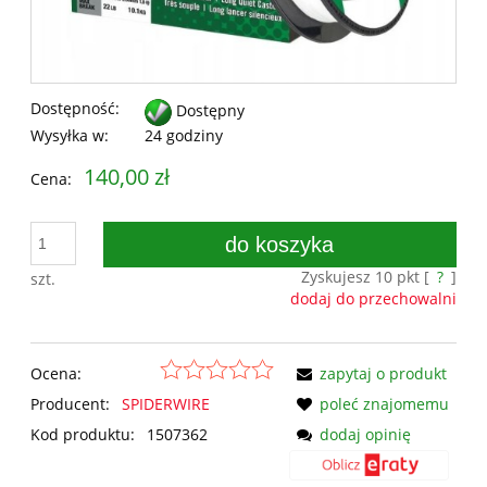
Dostępność:
Dostępny
Wysyłka w:
24 godziny
140,00 zł
Cena:
do koszyka
Zyskujesz
10
pkt [
?
]
szt.
dodaj do przechowalni
Ocena:
zapytaj o produkt
Producent:
SPIDERWIRE
poleć znajomemu
Kod produktu:
1507362
dodaj opinię