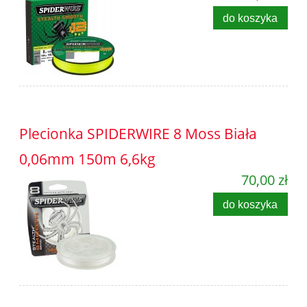
do koszyka
Plecionka SPIDERWIRE 8 Moss Biała
0,06mm 150m 6,6kg
70,00 zł
do koszyka