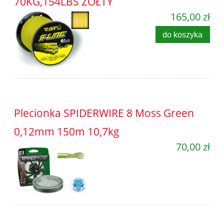
70KG,154LBS ŻÓŁTY
165,00 zł
do koszyka
Plecionka SPIDERWIRE 8 Moss Green
0,12mm 150m 10,7kg
70,00 zł