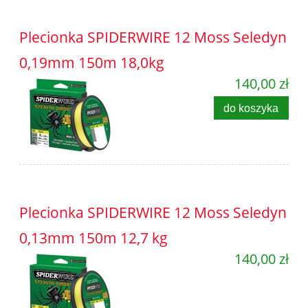
Plecionka SPIDERWIRE 12 Moss Seledyn
0,19mm 150m 18,0kg
140,00 zł
do koszyka
Plecionka SPIDERWIRE 12 Moss Seledyn
0,13mm 150m 12,7 kg
140,00 zł