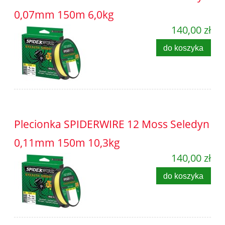
0,07mm 150m 6,0kg
140,00 zł
do koszyka
Plecionka SPIDERWIRE 12 Moss Seledyn
0,11mm 150m 10,3kg
140,00 zł
do koszyka