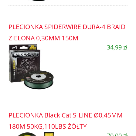
PLECIONKA SPIDERWIRE DURA-4 BRAID
ZIELONA 0,30MM 150M
34,99 zł
PLECIONKA Black Cat S-LINE Ø0,45MM
180M 50KG,110LBS ŻÓŁTY
70,00 zł