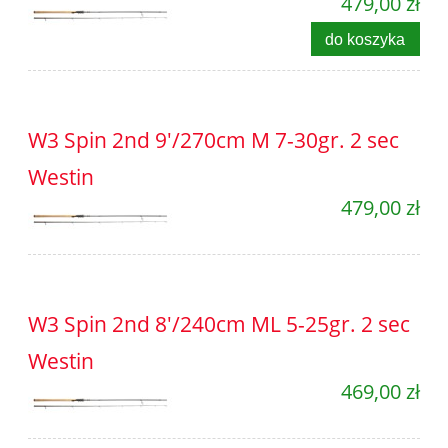
479,00 zł
do koszyka
W3 Spin 2nd 9'/270cm M 7-30gr. 2 sec
Westin
479,00 zł
W3 Spin 2nd 8'/240cm ML 5-25gr. 2 sec
Westin
469,00 zł