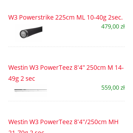
W3 Powerstrike 225cm ML 10-40g 2sec.
479,00 zł
Westin W3 PowerTeez 8'4" 250cm M 14-
49g 2 sec
559,00 zł
Westin W3 PowerTeez 8'4"/250cm MH
21-70g 2 sec.