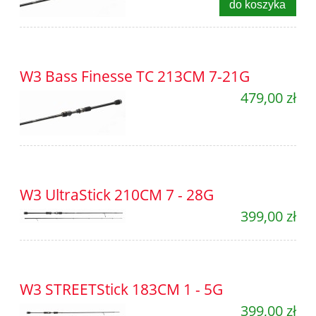
do koszyka
W3 Bass Finesse TC 213CM 7-21G
479,00 zł
W3 UltraStick 210CM 7 - 28G
399,00 zł
W3 STREETStick 183CM 1 - 5G
399,00 zł