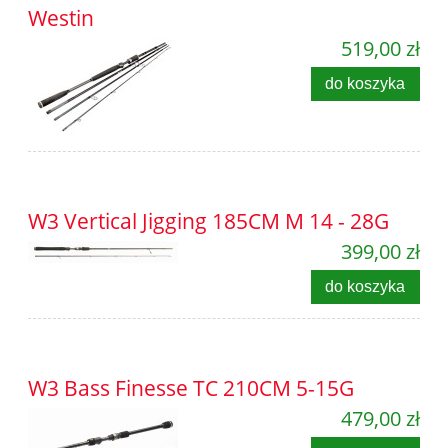
Westin
519,00 zł
do koszyka
W3 Vertical Jigging 185CM M 14 - 28G
399,00 zł
do koszyka
W3 Bass Finesse TC 210CM 5-15G
479,00 zł