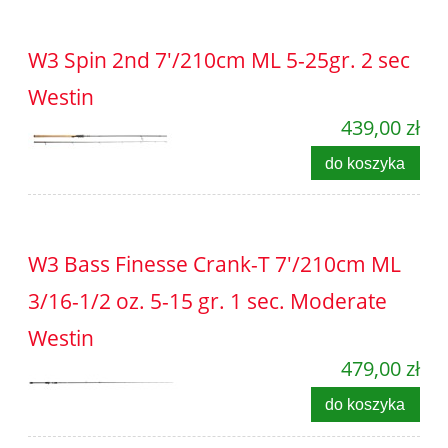
W3 Spin 2nd 7'/210cm ML 5-25gr. 2 sec
Westin
439,00 zł
do koszyka
W3 Bass Finesse Crank-T 7'/210cm ML
3/16-1/2 oz. 5-15 gr. 1 sec. Moderate
Westin
479,00 zł
do koszyka