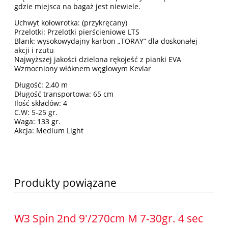
gdzie miejsca na bagaż jest niewiele.
Uchwyt kołowrotka: (przykręcany)
Przelotki: Przelotki pierścieniowe LTS
Blank: wysokowydajny karbon „TORAY” dla doskonałej
akcji i rzutu
Najwyższej jakości dzielona rękojeść z pianki EVA
Wzmocniony włóknem węglowym Kevlar
Długość: 2,40 m
Długość transportowa: 65 cm
Ilość składów: 4
C.W: 5-25 gr.
Waga: 133 gr.
Akcja: Medium Light
Produkty powiązane
W3 Spin 2nd 9'/270cm M 7-30gr. 4 sec