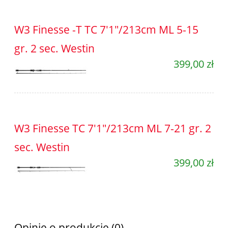
W3 Finesse -T TC 7'1"/213cm ML 5-15
gr. 2 sec. Westin
399,00 zł
W3 Finesse TC 7'1"/213cm ML 7-21 gr. 2
sec. Westin
399,00 zł
Opinie o produkcie (0)