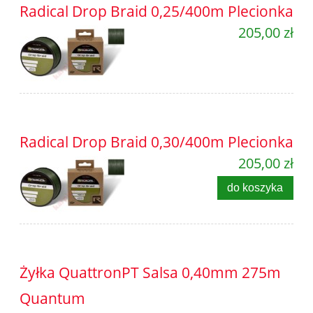
Radical Drop Braid 0,25/400m Plecionka
205,00 zł
Radical Drop Braid 0,30/400m Plecionka
205,00 zł
do koszyka
Żyłka QuattronPT Salsa 0,40mm 275m
Quantum