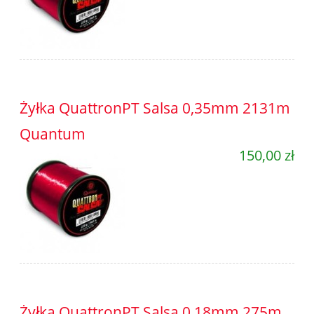
Żyłka QuattronPT Salsa 0,35mm 2131m
Quantum
150,00 zł
Żyłka QuattronPT Salsa 0,18mm 275m