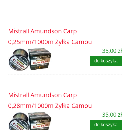
Mistrall Amundson Carp
0,25mm/1000m Żyłka Camou
35,00 zł
do koszyka
Mistrall Amundson Carp
0,28mm/1000m Żyłka Camou
35,00 zł
do koszyka