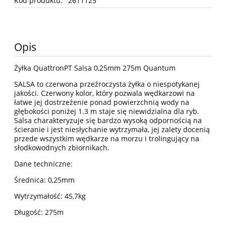
Kod produktu:
2611125
Opis
Żyłka QuattronPT Salsa 0,25mm 275m Quantum
SALSA to czerwona przeźroczysta żyłka o niespotykanej
jakości. Czerwony kolor, który pozwala wędkarzowi na
łatwe jej dostrzeżenie ponad powierzchnią wody na
głębokości poniżej 1.3 m staje się niewidzialna dla ryb.
Salsa charakteryzuje się bardzo wysoką odpornością na
ścieranie i jest niesłychanie wytrzymała, jej zalety docenią
przede wszystkim wędkarze na morzu i trolingujący na
słodkowodnych zbiornikach.
Dane techniczne:
Średnica: 0,25mm
Wytrzymałość: 45,7kg
Długość: 275m