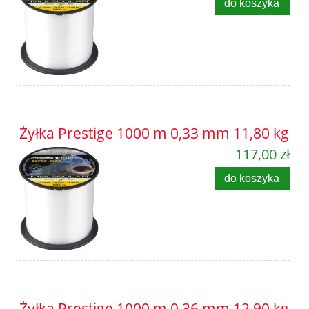
do koszyka
Żyłka Prestige 1000 m 0,33 mm 11,80 kg
117,00 zł
do koszyka
Żyłka Prestige 1000 m 0,36 mm 12,90 kg