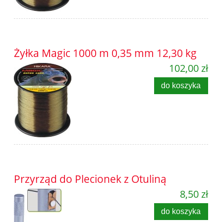
Żyłka Magic 1000 m 0,35 mm 12,30 kg
102,00 zł
do koszyka
Przyrząd do Plecionek z Otuliną
8,50 zł
do koszyka