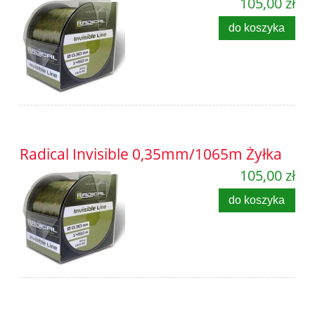
105,00 zł
do koszyka
Radical Invisible 0,35mm/1065m Żyłka
105,00 zł
do koszyka