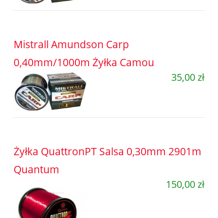
Mistrall Amundson Carp
0,40mm/1000m Żyłka Camou
35,00 zł
Żyłka QuattronPT Salsa 0,30mm 2901m
Quantum
150,00 zł