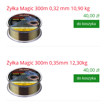
Żyłka Magic 300m 0,32 mm 10,90 kg
40,00 zł
do koszyka
Żyłka Magic 300m 0,35mm 12,30kg
40,00 zł
do koszyka