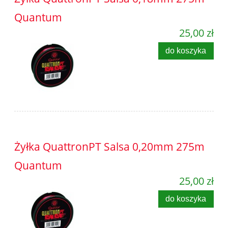
Quantum
25,00 zł
do koszyka
Żyłka QuattronPT Salsa 0,20mm 275m
Quantum
25,00 zł
do koszyka