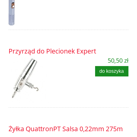
Przyrząd do Plecionek Expert
50,50 zł
do koszyka
Żyłka QuattronPT Salsa 0,22mm 275m