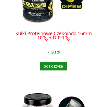
Kulki Proteinowe Czekolada 16mm
100g + DIP 10g
7,50 zł
do koszyka