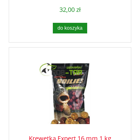
32,00 zł
do koszyka
Krewetka Expert 16 mm 1 kg