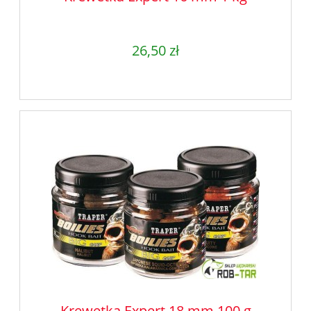
26,50 zł
Krewetka Expert 18 mm 100 g