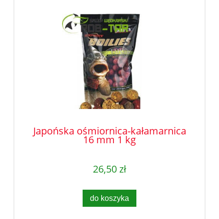
Japońska ośmiornica-kałamarnica
16 mm 1 kg
26,50 zł
do koszyka