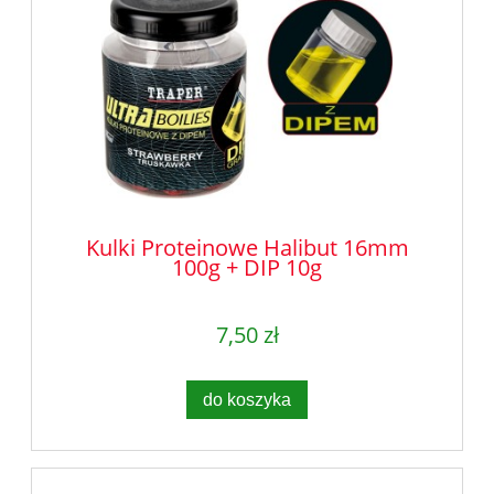
Kulki Proteinowe Halibut 16mm
100g + DIP 10g
7,50 zł
do koszyka