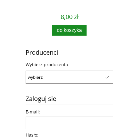
8,00 zł
do koszyka
Producenci
Wybierz producenta
Zaloguj się
E-mail:
Hasło: