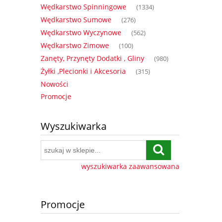
Wędkarstwo Spinningowe
(1334)
Wędkarstwo Sumowe
(276)
Wędkarstwo Wyczynowe
(562)
Wędkarstwo Zimowe
(100)
Zanęty, Przynęty Dodatki , Gliny
(980)
Żyłki ,Plecionki i Akcesoria
(315)
Nowości
Promocje
Wyszukiwarka
wyszukiwarka zaawansowana
Promocje