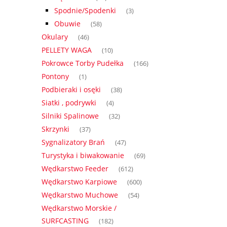
Spodnie/Spodenki
(3)
Obuwie
(58)
Okulary
(46)
PELLETY WAGA
(10)
Pokrowce Torby Pudełka
(166)
Pontony
(1)
Podbieraki i osęki
(38)
Siatki , podrywki
(4)
Silniki Spalinowe
(32)
Skrzynki
(37)
Sygnalizatory Brań
(47)
Turystyka i biwakowanie
(69)
Wędkarstwo Feeder
(612)
Wędkarstwo Karpiowe
(600)
Wędkarstwo Muchowe
(54)
Wędkarstwo Morskie /
SURFCASTING
(182)